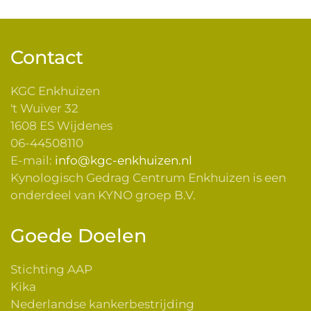
Contact
KGC Enkhuizen
't Wuiver 32
1608 ES Wijdenes
06-44508110
E-mail:
info@kgc-enkhuizen.nl
Kynologisch Gedrag Centrum Enkhuizen is een
onderdeel van KYNO groep B.V.
Goede Doelen
Stichting AAP
Kika
Nederlandse kankerbestrijding