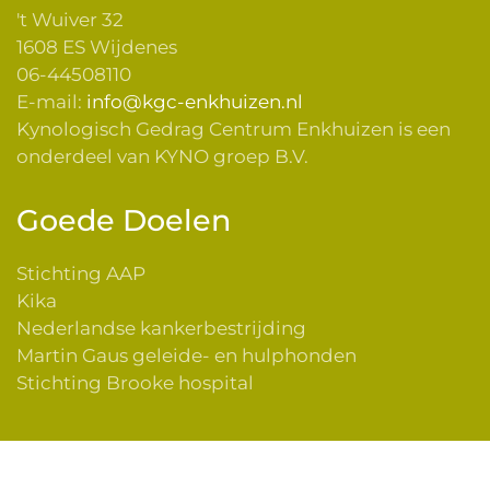
't Wuiver 32
1608 ES Wijdenes
06-44508110
E-mail:
info@kgc-enkhuizen.nl
Kynologisch Gedrag Centrum Enkhuizen is een
onderdeel van KYNO groep B.V.
Goede Doelen
Stichting AAP
Kika
Nederlandse kankerbestrijding
Martin Gaus geleide- en hulphonden
Stichting Brooke hospital